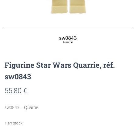
Figurine Star Wars Quarrie, réf.
sw0843
55,80
€
sw0843 – Quarrie
1 en stock