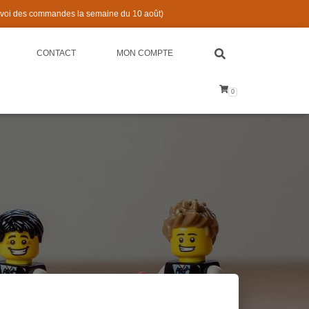
nvoi des commandes la semaine du 10 août)
CONTACT
MON COMPTE
0