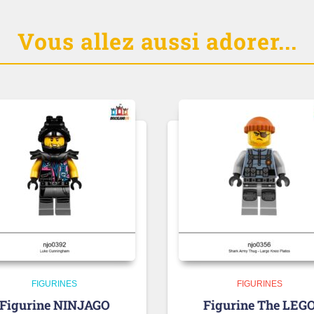
Vous allez aussi adorer...
FIGURINES
FIGURINES
Figurine NINJAGO
Figurine The LEG