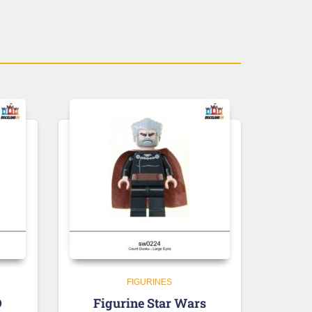
FIGURINES
O
Figurine Star Wars