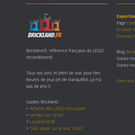
Expertis
Page
con
Envoyer-
Envoyez-n
Brickland.fr, référence française du LEGO
Blog
Brick
reconditionné.
Suivez-n
Suivez-n
Tous vos sets et plein de vrac pour des
heures de jeux (et de tranquillité, ça n'a
Foire aux
pas de prix !)
Guides Brickland :
>
Acheter des LEGO d'occasion
>
Vendre ses LEGO
>
Location B2B
>
Tout savoir sur le vrac LEGO