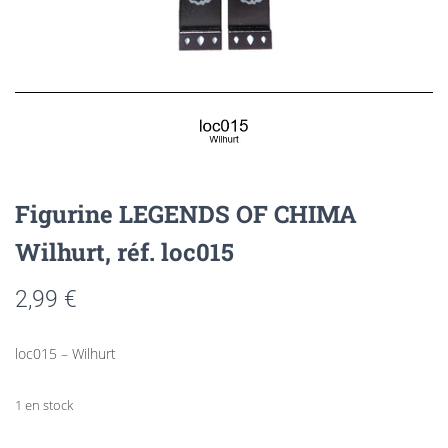
Figurine LEGENDS OF CHIMA
Wilhurt, réf. loc015
2,99
€
loc015 – Wilhurt
1 en stock